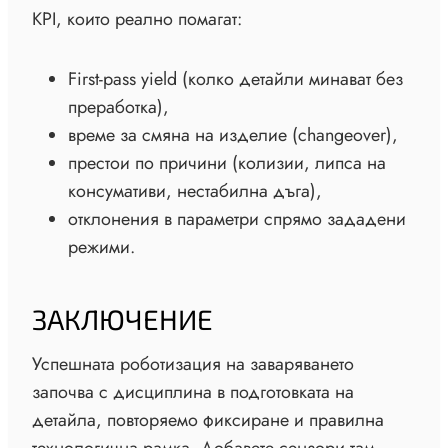
KPI, които реално помагат:
First-pass yield (колко детайли минават без
преработка),
време за смяна на изделие (changeover),
престои по причини (колизии, липса на
консумативи, нестабилна дъга),
отклонения в параметри спрямо зададени
режими.
ЗАКЛЮЧЕНИЕ
Успешната роботизация на заваряването
започва с дисциплина в подготовката на
детайла, повторяемо фиксиране и правилна