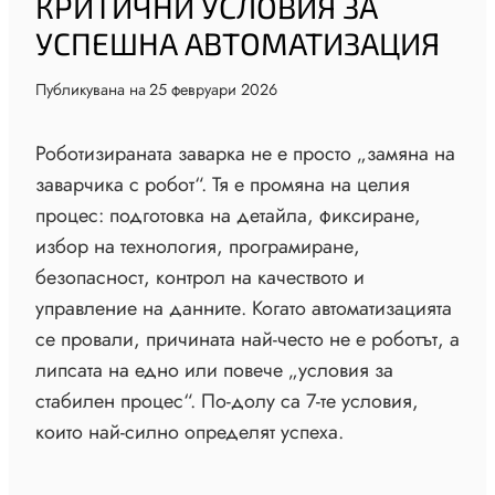
КРИТИЧНИ УСЛОВИЯ ЗА
УСПЕШНА АВТОМАТИЗАЦИЯ
Публикувана на
25 февруари 2026
Роботизираната заварка не е просто „замяна на
заварчика с робот“. Тя е промяна на целия
процес: подготовка на детайла, фиксиране,
избор на технология, програмиране,
безопасност, контрол на качеството и
управление на данните. Когато автоматизацията
се провали, причината най-често не е роботът, а
липсата на едно или повече „условия за
стабилен процес“. По-долу са 7-те условия,
които най-силно определят успеха.