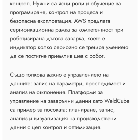
контрол. Нужни са ясни роли и обучение за
програмиране, контрол на процеса и
безопасна експлоатация. AWS предлага
сертификационна рамка за компетентност при
роботизирана дъгова заварка, което е
индикатор колко сериозно се третира умението
да се постигне приемлив шев с робот.
Също толкова важно е управлението на
данните: запис на параметри, проследимост и
анализ на отклонения. Платформи за
управление на заваръчни данни като WeldCube
са пример за посоката: планиране, запис,
анализ и визуализация на производствени
данни с цел контрол и оптимизация.