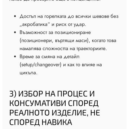
Достъп на горелката до всички шевове без
„акробатика“ и риск от удар.
Възможност за позициониране
(позиционери, въртящи маси), когато това
намалява сложността на траекториите.
Време за смяна на детайл
(setup/changeover) и как то влияе на
цикъла.
3) ИЗБОР НА ПРОЦЕС И
КОНСУМАТИВИ СПОРЕД
РЕАЛНОТО ИЗДЕЛИЕ, НЕ
СПОРЕД НАВИКА