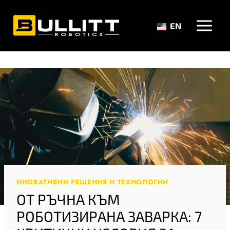
Към
съдържанието
EN
ИНОВАТИВНИ РЕШЕНИЯ И ТЕХНОЛОГИИ
ОТ РЪЧНА КЪМ
РОБОТИЗИРАНА ЗАВАРКА: 7