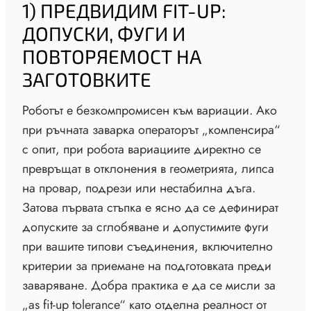
1) ПРЕДВИДИМ FIT-UP:
ДОПУСКИ, ФУГИ И
ПОВТОРЯЕМОСТ НА
ЗАГОТОВКИТЕ
Роботът е безкомпромисен към вариации. Ако
при ръчната заварка операторът „компенсира“
с опит, при робота вариациите директно се
превръщат в отклонения в геометрията, липса
на провар, подрези или нестабилна дъга.
Затова първата стъпка е ясно да се дефинират
допуските за сглобяване и допустимите фуги
при вашите типови съединения, включително
критерии за приемане на подготовката преди
заваряване. Добра практика е да се мисли за
„as fit-up tolerance“ като отделна реалност от