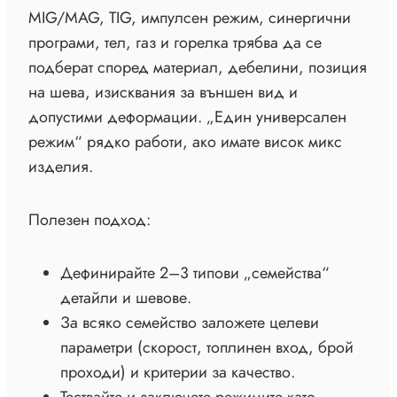
MIG/MAG, TIG, импулсен режим, синергични
програми, тел, газ и горелка трябва да се
подберат според материал, дебелини, позиция
на шева, изисквания за външен вид и
допустими деформации. „Един универсален
режим“ рядко работи, ако имате висок микс
изделия.
Полезен подход:
Дефинирайте 2–3 типови „семейства“
детайли и шевове.
За всяко семейство заложете целеви
параметри (скорост, топлинен вход, брой
проходи) и критерии за качество.