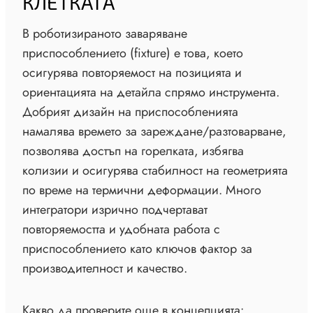
КЛЕТКАТА
В роботизираното заваряване
приспособлението (fixture) е това, което
осигурява повторяемост на позицията и
ориентацията на детайла спрямо инструмента.
Добрият дизайн на приспособленията
намалява времето за зареждане/разтоварване,
позволява достъп на горелката, избягва
колизии и осигурява стабилност на геометрията
по време на термични деформации. Много
интегратори изрично подчертават
повторяемостта и удобната работа с
приспособлението като ключов фактор за
производителност и качество.
Какво да проверите още в концепцията: